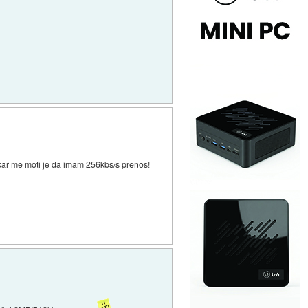
o kar me moti je da imam 256kbs/s prenos!