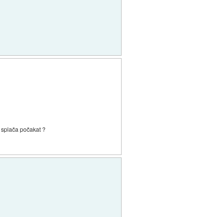
mi splača počakat ?