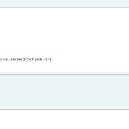
 me vaše neštetokrat reciklirane