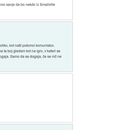
 samo sanje da bo nekdo iz Smallville
toliko, kot naši potomci komunistov.
na ta boj gledam kot na igro, v kateri se
 dogaja. Samo da se dogaja, če se nič ne