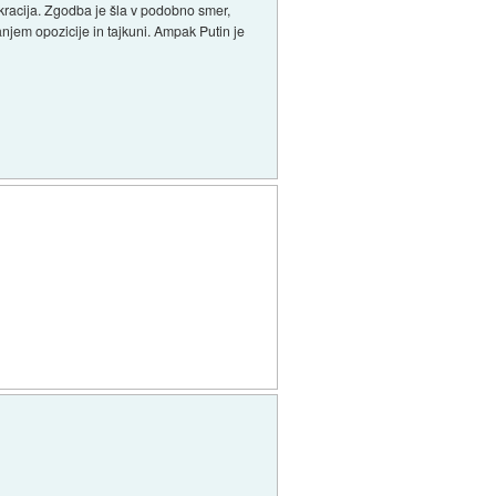
okracija. Zgodba je šla v podobno smer,
anjem opozicije in tajkuni. Ampak Putin je