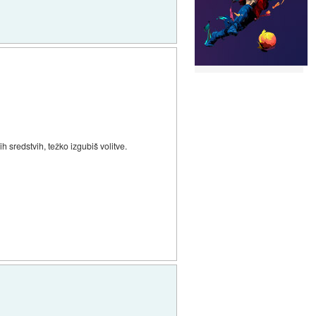
 sredstvih, težko izgubiš volitve.