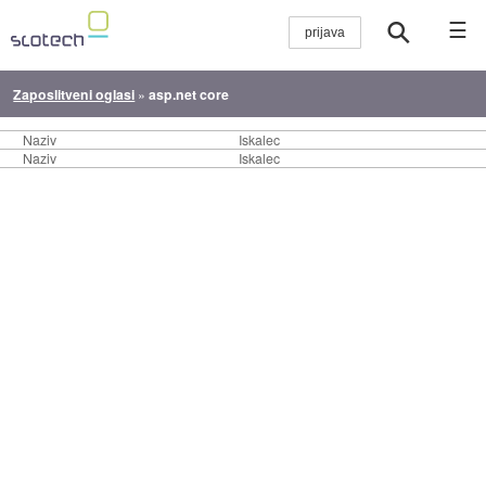
☰
Zaposlitveni oglasi
»
asp.net core
Naziv
Iskalec
Naziv
Iskalec