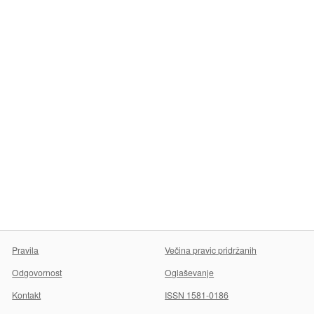
Pravila
Večina pravic pridržanih
Odgovornost
Oglaševanje
Kontakt
ISSN 1581-0186