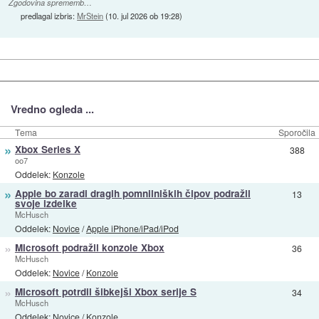
Zgodovina sprememb…
predlagal izbris:
MrStein
(
10. jul 2026 ob 19:28
)
Vredno ogleda ...
Tema
Sporočila
»
Xbox Series X
388
oo7
Oddelek:
Konzole
»
Apple bo zaradi dragih pomnilniških čipov podražil
13
svoje izdelke
McHusch
Oddelek:
Novice
/
Apple iPhone/iPad/iPod
»
Microsoft podražil konzole Xbox
36
McHusch
Oddelek:
Novice
/
Konzole
»
Microsoft potrdil šibkejši Xbox serije S
34
McHusch
Oddelek:
Novice
/
Konzole