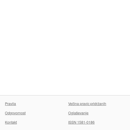
Pravila
Večina pravic pridržanih
Odgovornost
Oglaševanje
Kontakt
ISSN 1581-0186