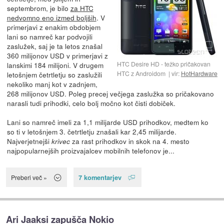
septembrom, je bilo
za HTC
nedvomno eno izmed boljših
. V
primerjavi z enakim obdobjem
lani so namreč kar podvojili
zaslužek, saj je ta letos znašal
360 milijonov USD v primerjavi z
HTC Desire HD - težko pričakovan
lanskimi 184 milijoni. V drugem
HTC z Androidom
vir:
HotHardware
letošnjem četrtletju so zaslužili
nekoliko manj kot v zadnjem,
268 milijonov USD. Poleg precej večjega zaslužka so pričakovano
narasli tudi prihodki, celo bolj močno kot čisti dobiček.
Lani so namreč imeli za 1,1 milijarde USD prihodkov, medtem ko
so ti v letošnjem 3. četrtletju znašali kar 2,45 milijarde.
Najverjetnejši
za rast prihodkov in skok na 4. mesto
krivec
najpopularnejših proizvajalcev mobilnih telefonov je...
7 komentarjev
Preberi več »
Ari Jaaksi zapušča Nokio