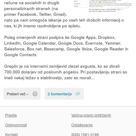
račune na socialnih in drugih
personaliziranih straneh (na
primer Facebook, Twitter, Gmail),
nato pa nam omogoča iskanje po vseh teh drobcih informacij o
nas, ki jih imamo razdrobljene po spletu.
Poleg omenjenih strani podpira še Google Apps, Dropbox,
LinkedIn, Google Calendar, Google Docs, Evernote, Yammer,
Salesforce, Box.net, Basecamp, Google Voice, Google Reader in
Google Contacts.
Greplin je na internetni zemljevid zlezel avgusta, ko so zbrali
700.000 dolarjev od poslovnih angelov. Pri postavljanju strani so
imeli nekaj težav s stabilnostjo, zato so morali...
2 komentarja
Preberi več »
Pravila
Večina pravic pridržanih
Odgovornost
Oglaševanje
Kontakt
ISSN 1581-0186