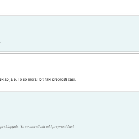
.
klapljale. To so morali biti taki preprosti časi.
preklapljale. To so morali biti taki preprosti časi.