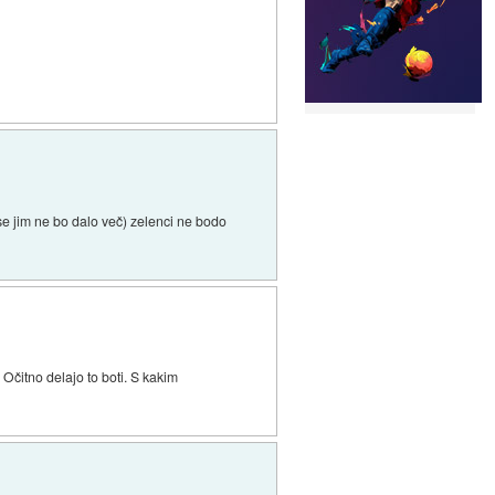
 se jim ne bo dalo več) zelenci ne bodo
čitno delajo to boti. S kakim