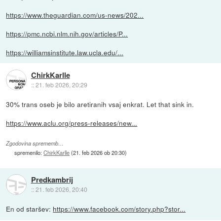
https://www.theguardian.com/us-news/202...
https://pmc.ncbi.nlm.nih.gov/articles/P...
https://williamsinstitute.law.ucla.edu/...
ChirkKarlle
::
21. feb 2026, 20:29
30% trans oseb je bilo aretiranih vsaj enkrat. Let that sink in.
https://www.aclu.org/press-releases/new...
Zgodovina sprememb…
spremenilo:
ChirkKarlle
(
21. feb 2026 ob 20:30
)
Predkambrij
::
21. feb 2026, 20:40
En od staršev:
https://www.facebook.com/story.php?stor...