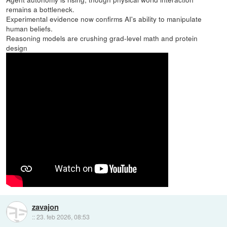
remains a bottleneck.
Experimental evidence now confirms AI's ability to manipulate
human beliefs.
Reasoning models are crushing grad-level math and protein
design
zavajon
::
23. feb 2026, 08:53