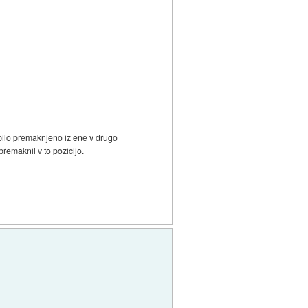
 bilo premaknjeno iz ene v drugo
premaknil v to pozicijo.