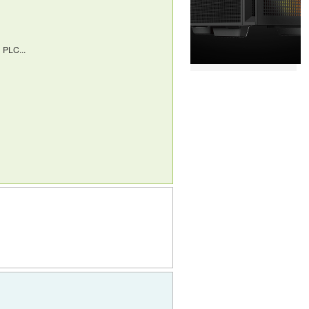
n PLC...