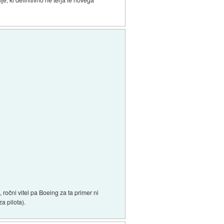
 ročni vitel pa Boeing za ta primer ni
a pilota).