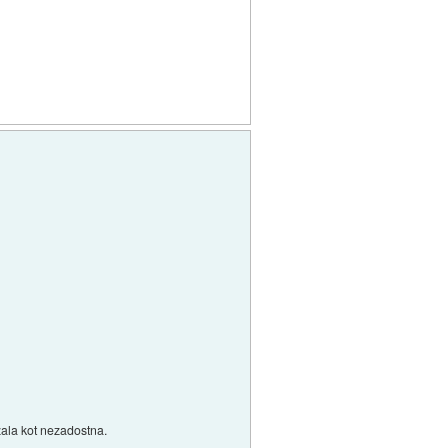
zala kot nezadostna.