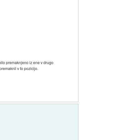
 bilo premaknjeno iz ene v drugo
premaknil v to pozicijo.