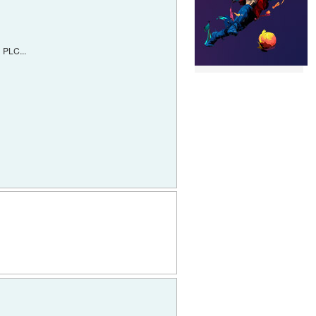
n PLC...