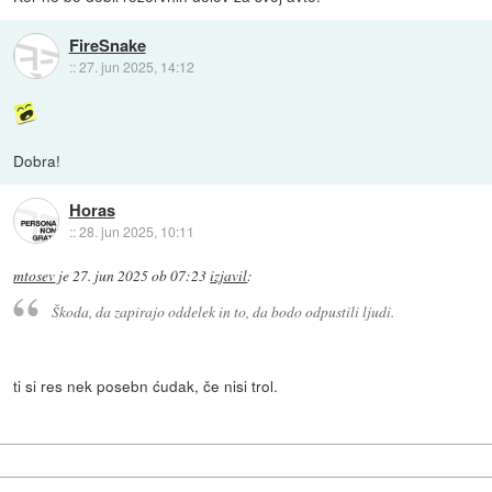
FireSnake
::
27. jun 2025, 14:12
Dobra!
Horas
::
28. jun 2025, 10:11
mtosev
je
27. jun 2025 ob 07:23
izjavil
:
Škoda, da zapirajo oddelek in to, da bodo odpustili ljudi.
ti si res nek posebn ćudak, če nisi trol.