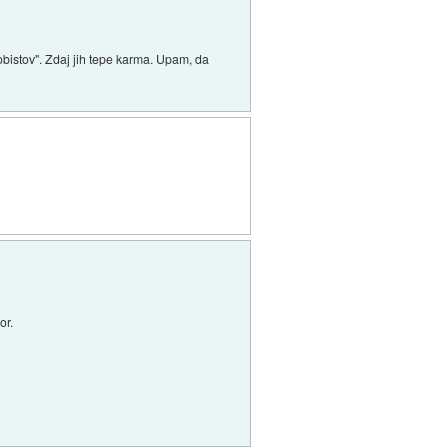
lobistov". Zdaj jih tepe karma. Upam, da
or.