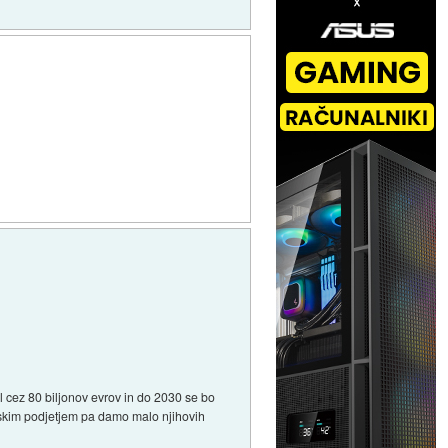
l cez 80 biljonov evrov in do 2030 se bo
riskim podjetjem pa damo malo njihovih