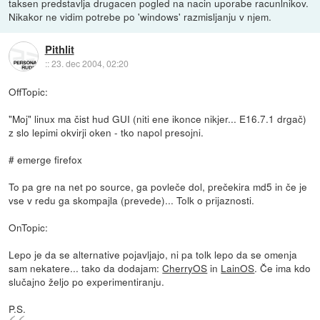
taksen predstavlja drugacen pogled na nacin uporabe racunlnikov.
Nikakor ne vidim potrebe po 'windows' razmisljanju v njem.
Pithlit
::
23. dec 2004, 02:20
OffTopic:
"Moj" linux ma čist hud GUI (niti ene ikonce nikjer... E16.7.1 drgač)
z slo lepimi okvirji oken - tko napol presojni.
# emerge firefox
To pa gre na net po source, ga povleče dol, prečekira md5 in če je
vse v redu ga skompajla (prevede)... Tolk o prijaznosti.
OnTopic:
Lepo je da se alternative pojavljajo, ni pa tolk lepo da se omenja
sam nekatere... tako da dodajam:
CherryOS
in
LainOS
. Če ima kdo
slučajno željo po experimentiranju.
P.S.