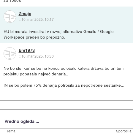
Zmajc
::
10. mar 2025, 10:17
EU bi morala investirat v razvoj alternative Gmailu / Google
Workspace preden bo prepozno.
bm1973
::
10. mar 2025, 10:30
Ne bo šlo, ker se bo na koncu odločalo katera država bo pri tem
projektu pobasala največ denarja..
IN se bo potem 75% denarja potrošilo za nepotrebne sestanke...
Vredno ogleda ...
Tema
Sporočila