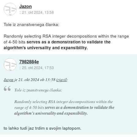
Jazon
::
21. okt 2024, 13:58
Tole iz znanstvenega članka:
Randomly selecting RSA integer decompositions within the range
of 4-50 bits
serves as a demonstration to validate the
algorithm's universality and expansibility.
7982884e
::
25. okt 2024, 17:53
Jazon
je
21. okt 2024 ob 13:58
izjavil
:
Tole iz znanstvenega članka:
Randomly selecting RSA integer decompositions within the
range of 4-50 bits
serves as a demonstration to validate the
algorithm's universality and expansibility.
to lahko tudi jaz trdim s svojim laptopom.