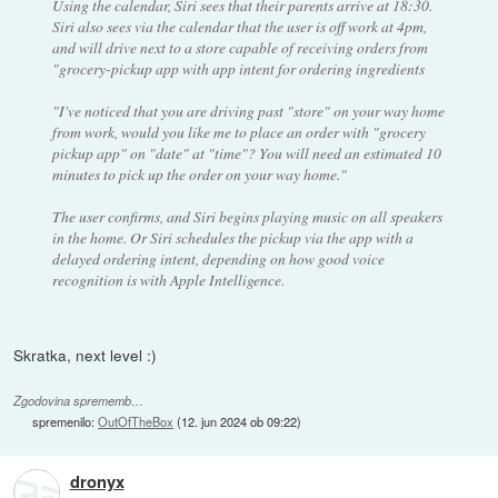
Using the calendar, Siri sees that their parents arrive at 18:30.
Siri also sees via the calendar that the user is off work at 4pm,
and will drive next to a store capable of receiving orders from
"grocery-pickup app with app intent for ordering ingredients
"I've noticed that you are driving past "store" on your way home
from work, would you like me to place an order with "grocery
pickup app" on "date" at "time"? You will need an estimated 10
minutes to pick up the order on your way home."
The user confirms, and Siri begins playing music on all speakers
in the home. Or Siri schedules the pickup via the app with a
delayed ordering intent, depending on how good voice
recognition is with Apple Intelligence.
Skratka, next level :)
Zgodovina sprememb…
spremenilo:
OutOfTheBox
(
12. jun 2024 ob 09:22
)
dronyx