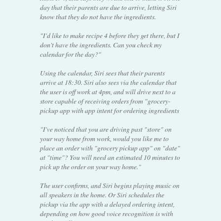
day that their parents are due to arrive, letting Siri
know that they do not have the ingredients.
"I'd like to make recipe 4 before they get there, but I
don't have the ingredients. Can you check my
calendar for the day?"
Using the calendar, Siri sees that their parents
arrive at 18:30. Siri also sees via the calendar that
the user is off work at 4pm, and will drive next to a
store capable of receiving orders from "grocery-
pickup app with app intent for ordering ingredients
"I've noticed that you are driving past "store" on
your way home from work, would you like me to
place an order with "grocery pickup app" on "date"
at "time"? You will need an estimated 10 minutes to
pick up the order on your way home."
The user confirms, and Siri begins playing music on
all speakers in the home. Or Siri schedules the
pickup via the app with a delayed ordering intent,
depending on how good voice recognition is with