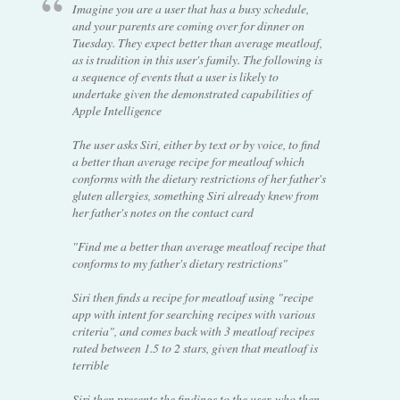
Imagine you are a user that has a busy schedule,
and your parents are coming over for dinner on
Tuesday. They expect better than average meatloaf,
as is tradition in this user's family. The following is
a sequence of events that a user is likely to
undertake given the demonstrated capabilities of
Apple Intelligence
The user asks Siri, either by text or by voice, to find
a better than average recipe for meatloaf which
conforms with the dietary restrictions of her father's
gluten allergies, something Siri already knew from
her father's notes on the contact card
"Find me a better than average meatloaf recipe that
conforms to my father's dietary restrictions"
Siri then finds a recipe for meatloaf using "recipe
app with intent for searching recipes with various
criteria", and comes back with 3 meatloaf recipes
rated between 1.5 to 2 stars, given that meatloaf is
terrible
Siri then presents the findings to the user, who then