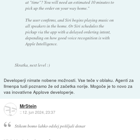
at "time"? You will need an estimated 10 minutes to
pick up the order on your way home."
The user confirms, and Siri begins playing music on
all speakers in the home. Or Siri schedules the
pickup via the app with a delayed ordering intent,
depending on how good voice recognition is with
Apple Intelligence.
Skratka, next level :)
Developerji nimate nobene možnosti. Vse teče v oblaku. Agenti za
llmenpa tudi poznamo že od začetka norije. Mogoče je to novo za
vas inovativne Applove developerje.
MrStein
::
12. jun 2024, 23:37
Stikom bomo lahko odslej pošiljali denar