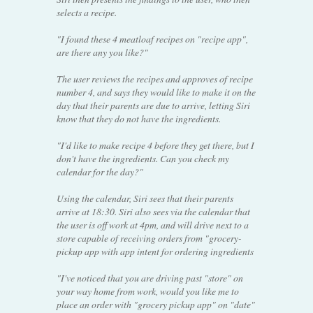
selects a recipe.
"I found these 4 meatloaf recipes on "recipe app",
are there any you like?"
The user reviews the recipes and approves of recipe
number 4, and says they would like to make it on the
day that their parents are due to arrive, letting Siri
know that they do not have the ingredients.
"I'd like to make recipe 4 before they get there, but I
don't have the ingredients. Can you check my
calendar for the day?"
Using the calendar, Siri sees that their parents
arrive at 18:30. Siri also sees via the calendar that
the user is off work at 4pm, and will drive next to a
store capable of receiving orders from "grocery-
pickup app with app intent for ordering ingredients
"I've noticed that you are driving past "store" on
your way home from work, would you like me to
place an order with "grocery pickup app" on "date"