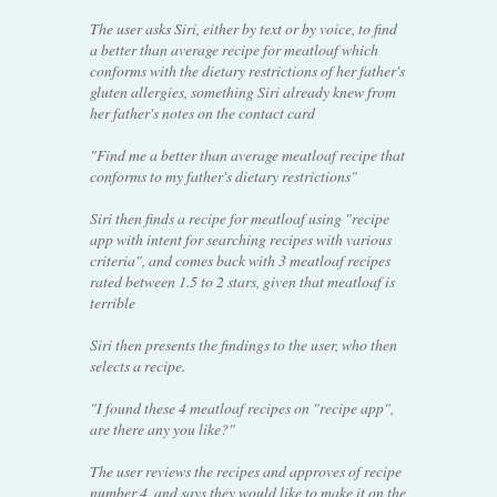
The user asks Siri, either by text or by voice, to find
a better than average recipe for meatloaf which
conforms with the dietary restrictions of her father's
gluten allergies, something Siri already knew from
her father's notes on the contact card
"Find me a better than average meatloaf recipe that
conforms to my father's dietary restrictions"
Siri then finds a recipe for meatloaf using "recipe
app with intent for searching recipes with various
criteria", and comes back with 3 meatloaf recipes
rated between 1.5 to 2 stars, given that meatloaf is
terrible
Siri then presents the findings to the user, who then
selects a recipe.
"I found these 4 meatloaf recipes on "recipe app",
are there any you like?"
The user reviews the recipes and approves of recipe
number 4, and says they would like to make it on the