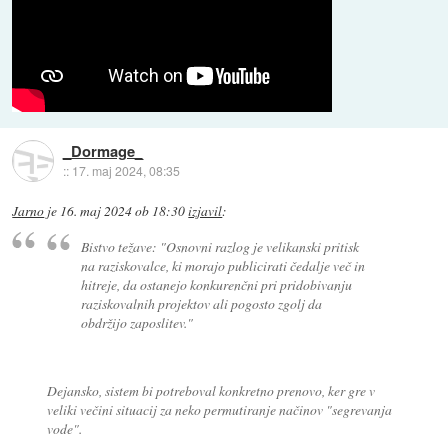
_Dormage_
::
17. maj 2024, 08:35
Jarno
je
16. maj 2024 ob 18:30
izjavil
:
Bistvo težave: "Osnovni razlog je velikanski pritisk
na raziskovalce, ki morajo publicirati čedalje več in
hitreje, da ostanejo konkurenčni pri pridobivanju
raziskovalnih projektov ali pogosto zgolj da
obdržijo zaposlitev."
Dejansko, sistem bi potreboval konkretno prenovo, ker gre v
veliki večini situacij za neko permutiranje načinov "segrevanja
vode".