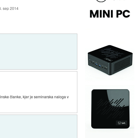
4. sep 2014
inske članke, kjer je seminarska naloga v