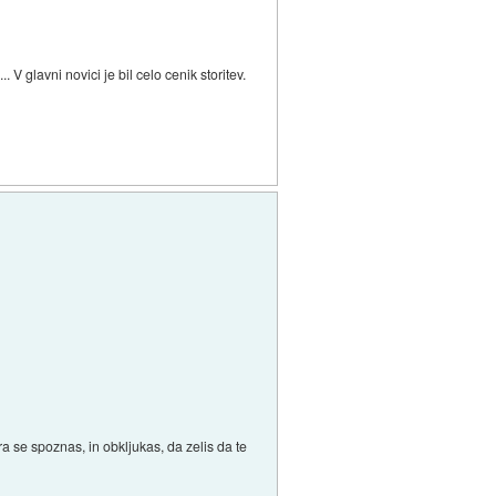
 V glavni novici je bil celo cenik storitev.
a se spoznas, in obkljukas, da zelis da te