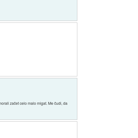
morali začet celo malo migat. Me čudi, da