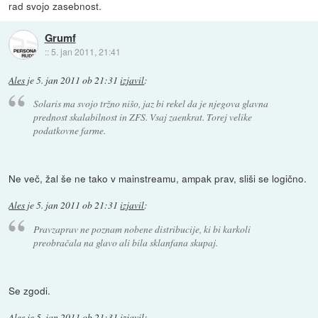
rad svojo zasebnost.
Grumf
::
5. jan 2011, 21:41
Ales
je
5. jan 2011 ob 21:31
izjavil
:
Solaris ma svojo tržno nišo, jaz bi rekel da je njegova glavna
prednost skalabilnost in ZFS. Vsaj zaenkrat. Torej velike
podatkovne farme.
Ne več, žal še ne tako v mainstreamu, ampak prav, sliši se logično.
Ales
je
5. jan 2011 ob 21:31
izjavil
:
Pravzaprav ne poznam nobene distribucije, ki bi karkoli
preobračala na glavo ali bila sklanfana skupaj.
Se zgodi.
Ales
je
5. jan 2011 ob 21:31
izjavil
: