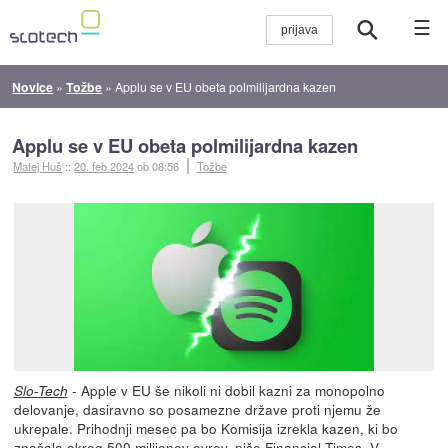
☰
Novice
»
Tožbe
»
Applu se v EU obeta polmilijardna kazen
Applu se v EU obeta polmilijardna kazen
Matej Huš
::
20. feb 2024
ob 08:56
Tožbe
- Apple v EU še nikoli ni dobil kazni za monopolno
Slo-Tech
delovanje, dasiravno so posamezne države proti njemu že
ukrepale. Prihodnji mesec pa bo Komisija izrekla kazen, ki bo
znašala okrog 500 milijonov evrov,
piše Financial Times
. V