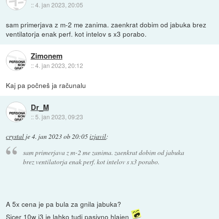
::
4. jan 2023, 20:05
sam primerjava z m-2 me zanima. zaenkrat dobim od jabuka brez
ventilatorja enak perf. kot intelov s x3 porabo.
Zimonem
::
4. jan 2023, 20:12
Kaj pa počneš ja računalu
Dr_M
::
5. jan 2023, 09:23
crystal
je
4. jan 2023 ob 20:05
izjavil
:
sam primerjava z m-2 me zanima. zaenkrat dobim od jabuka
brez ventilatorja enak perf. kot intelov s x3 porabo.
A 5x cena je pa bula za gnila jabuka?
Sicer 10w i3 je lahko tudi pasivno hlajen