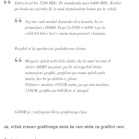
Entry level bo 3200 MHz. Po standardu max 6400 MHz. Koliko
pa bodo na začetku šli še nad standardom bomo pa še videli.
Sej ma vsak modul dejansko dva kanala, ko to
primerjaš z DDR4. Ergo 2x3200 = 6400:| pa še
celih 64 bitov boš v enem šusu prnesel s kanala.
Pozabil si še upoštevati podatkovno širino.
Mogoče sploh nebi bilo slabo, da bi imel recimo 8
slotov DDR5 na plati, pa bi od tega bili štirje
namenjeni grafiki, grafična pa rama sploh nebi
imela, ker bi ga dobila iz plate.
Flikneš v mašino 192GB rama, pa ga ima mašina
128GB, grafika pa 64GB in si zmagal.
GDDR je z razlogom blizu grafičnega čipa.
Ja, vržeš zraven grafičnega slota še ram slote za grafični ram.