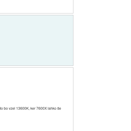
do bo vzel 13600K, ker 7600X lahko še