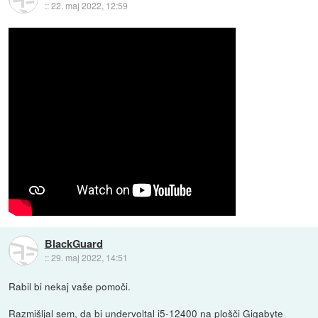
::
22. maj 2022, 12:59
BlackGuard
::
29. maj 2022, 14:51
Rabil bi nekaj vaše pomoči.
Razmišljal sem, da bi undervoltal i5-12400 na plošči Gigabyte