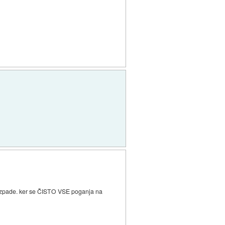
a razpade. ker se ČISTO VSE poganja na