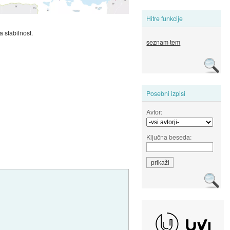
Hitre funkcije
a stabilnost.
seznam tem
Posebni izpisi
Avtor:
Ključna beseda: