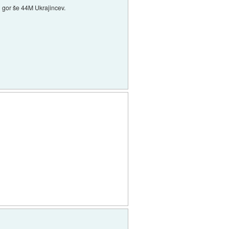
j gor še 44M Ukrajincev.