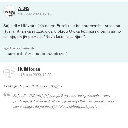
A-242
::
16. dec 2020, 12:10
Saj tudi v UK zatrjujejo da po Brexitu ne bo sprememb... vmes pa
Rusija, Kitajska in ZDA krozijo okrog Otoka kot morski psi in samo
cakajo, da jih pozrejo. "Nova kolonija... Njam".
Zgodovina sprememb…
spremenilo:
A-242
(
16. dec 2020 ob 12:10
)
HulkHogan
::
16. dec 2020, 12:38
A-242
je
16. dec 2020 ob 12:10
izjavil
:
Saj tudi v UK zatrjujejo da po Brexitu ne bo sprememb... vmes
pa Rusija, Kitajska in ZDA krozijo okrog Otoka kot morski psi in
samo cakajo, da jih pozrejo. "Nova kolonija... Njam".