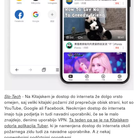
- Na Kitajskem je dostop do interneta že dolgo vrsto
Slo-Tech
omejen, saj veliki kitajski požarni zid preprečuje obisk strani, kot so
YouTube, Google ali Facebook. Neokrnjen dostop do interneta
imajo tuja podjetja in tudi navadni uporabniki, če se le malo
znajdejo, denimo uporabijo VPN.
Ta teden pa se je na Kitajskem
odprla aplikacija Tuber
, ki je namenjena dostop do interneta okoli
požarnega zidu tudi za navadne uporabnike. A z nekaj
pomembnimi podčrtnimi opombami.