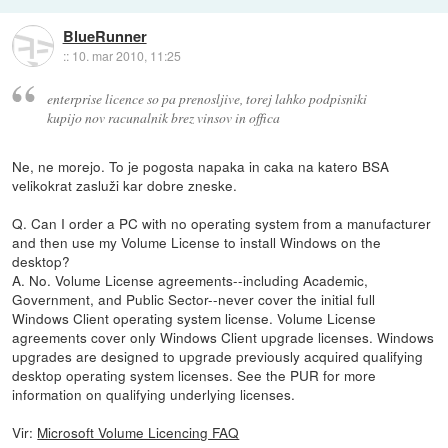
BlueRunner
::
10. mar 2010, 11:25
enterprise licence so pa prenosljive, torej lahko podpisniki
kupijo nov racunalnik brez vinsov in offica
Ne, ne morejo. To je pogosta napaka in caka na katero BSA
velikokrat zasluži kar dobre zneske.
Q. Can I order a PC with no operating system from a manufacturer
and then use my Volume License to install Windows on the
desktop?
A. No. Volume License agreements--including Academic,
Government, and Public Sector--never cover the initial full
Windows Client operating system license. Volume License
agreements cover only Windows Client upgrade licenses. Windows
upgrades are designed to upgrade previously acquired qualifying
desktop operating system licenses. See the PUR for more
information on qualifying underlying licenses.
Vir:
Microsoft Volume Licencing FAQ