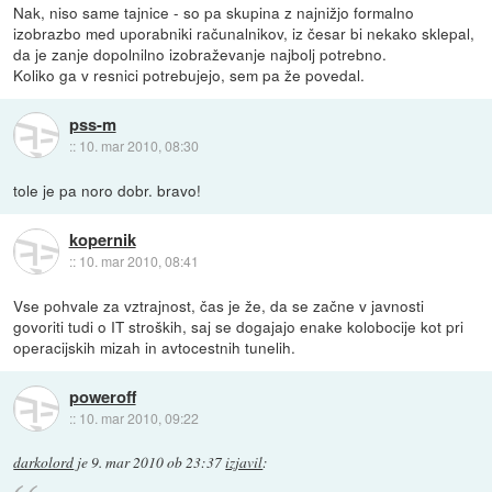
Nak, niso same tajnice - so pa skupina z najnižjo formalno
izobrazbo med uporabniki računalnikov, iz česar bi nekako sklepal,
da je zanje dopolnilno izobraževanje najbolj potrebno.
Koliko ga v resnici potrebujejo, sem pa že povedal.
pss-m
::
10. mar 2010, 08:30
tole je pa noro dobr. bravo!
kopernik
::
10. mar 2010, 08:41
Vse pohvale za vztrajnost, čas je že, da se začne v javnosti
govoriti tudi o IT stroških, saj se dogajajo enake kolobocije kot pri
operacijskih mizah in avtocestnih tunelih.
poweroff
::
10. mar 2010, 09:22
darkolord
je
9. mar 2010 ob 23:37
izjavil
: