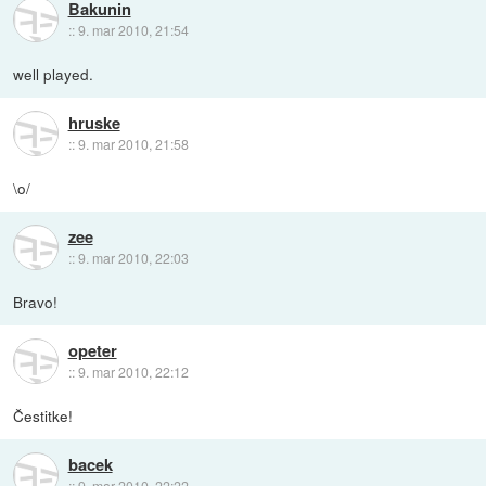
Bakunin
::
9. mar 2010, 21:54
well played.
hruske
::
9. mar 2010, 21:58
\o/
zee
::
9. mar 2010, 22:03
Bravo!
opeter
::
9. mar 2010, 22:12
Čestitke!
bacek
::
9. mar 2010, 22:22