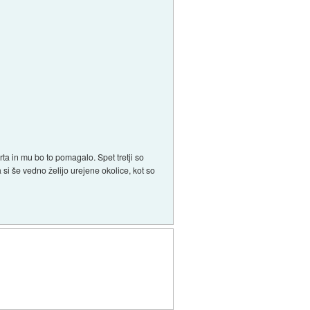
ta in mu bo to pomagalo. Spet tretji so
si še vedno želijo urejene okolice, kot so