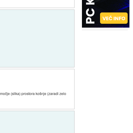
bmočje (slika) prostora košnje (zaradi zelo