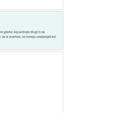
em gledal, kaj počnejo drugi in se
, če si anarhist, ne morejo uveljavljati kot