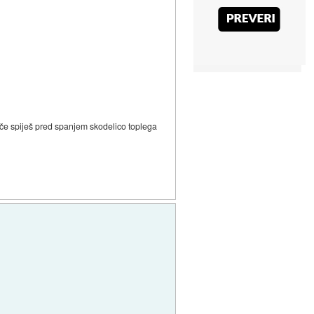
 če spiješ pred spanjem skodelico toplega