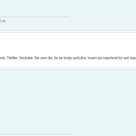
t us.
ook, Twitter, Youtube. Ne vem še, če se bolje počutim, imam pa naenkrat ful več čas