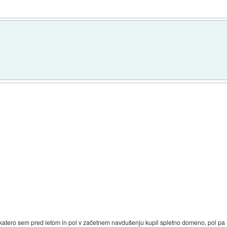
za katero sem pred letom in pol v začetnem navdušenju kupil spletno domeno, pol p