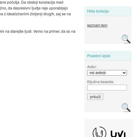
ane počutja. Da obstoji korelacija med
ožno, da depresivni ljudje raje uporabljajo
Hitre funkcije
z idealiziranimi življenji drugih, saj se na
seznam tem
liv na starejše ljudi. Vemo na primer, da so na
Posebni izpisi
Avtor:
Ključna beseda: