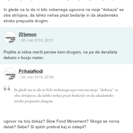
In glede na to da ni bilo nobenega ugovora na moje "dokaza" se
oba strinjava, da lahko nehas pisat bedarije in da akademsko
stroko prepustis drugim.
[D]emon
::
30. mar 2016, 22:01
Pojdita si vidva meriti penise kam drugam, ne pa da derailata
debato v bozjo mater.
PrihajaNodi
::
30. mar 2016, 22:06
In glede na to da ni bilo nobenega ugovora na moje "dokaza" se
oba strinjava, da lahko nehas pisat bedarije in da akademsko
stroko prepustis drugim.
ugovor na tvoj dokaz? Slow Food Movement? Skoga se norca
delaš? Sebe? Si sploh prebral kaj si nalepil?