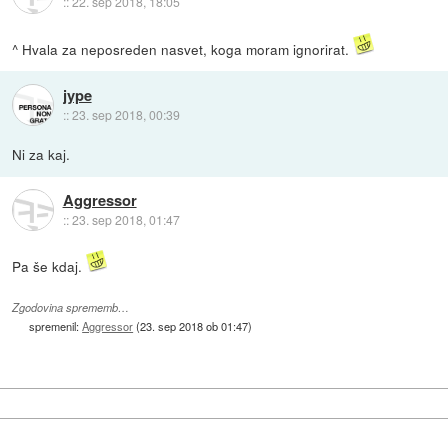
::
22. sep 2018, 18:05
^ Hvala za neposreden nasvet, koga moram ignorirat.
jype
::
23. sep 2018, 00:39
Ni za kaj.
Aggressor
::
23. sep 2018, 01:47
Pa še kdaj.
Zgodovina sprememb…
spremenil:
Aggressor
(
23. sep 2018 ob 01:47
)