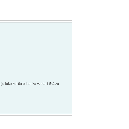
o je tako kot če bi banka vzela 1,5% za