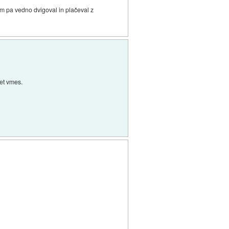
m pa vedno dvigoval in plačeval z
met vmes.