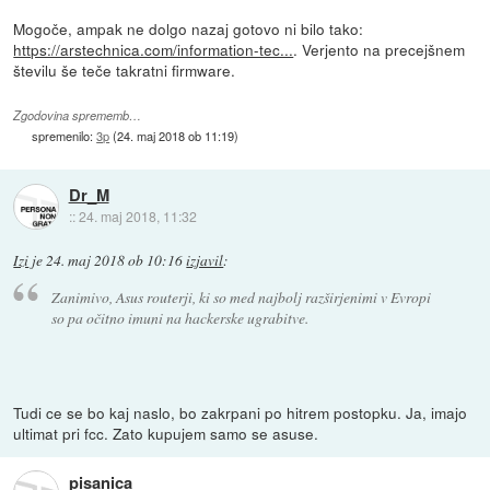
Mogoče, ampak ne dolgo nazaj gotovo ni bilo tako:
https://arstechnica.com/information-tec...
. Verjento na precejšnem
številu še teče takratni firmware.
Zgodovina sprememb…
spremenilo:
3p
(
24. maj 2018 ob 11:19
)
Dr_M
::
24. maj 2018, 11:32
Izi
je
24. maj 2018 ob 10:16
izjavil
:
Zanimivo, Asus routerji, ki so med najbolj razširjenimi v Evropi
so pa očitno imuni na hackerske ugrabitve.
Tudi ce se bo kaj naslo, bo zakrpani po hitrem postopku. Ja, imajo
ultimat pri fcc. Zato kupujem samo se asuse.
pisanica