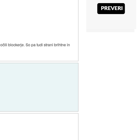
li blockerje. So pa tudi strani brihtne in