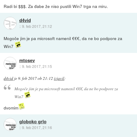
Radi bi $$$. Za đabe že niso pustili Win7 trga na miru.
d4vid
::
9. feb 2017, 21:12
Mogoče jim je pa microsoft namenil €€€, da ne bo podpore za
Win7
mtosev
::
9. feb 2017, 21:15
d4vid
je
9. feb 2017 ob 21:12
izjavil
:
Mogoče jim je pa microsoft namenil €€€, da ne bo podpore za
Win7
dvomim
globoko grlo
::
9. feb 2017, 21:16