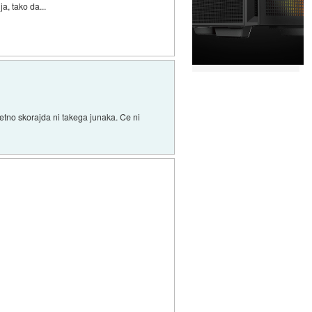
, tako da...
etno skorajda ni takega junaka. Ce ni