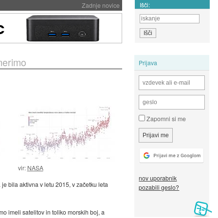
Išči:
Zadnje novice
 merimo
Prijava
Zapomni si me
vir:
NASA
nov uporabnik
e bila aktivna v letu 2015, v začetku leta
pozabili geslo?
 imeli satelitov in toliko morskih boj, a