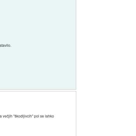
tavilo.
 večjih "škodljivcih" pol se lahko