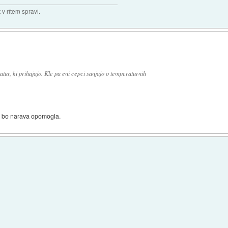
v ritem spravi.
ur, ki prihajajo. Kle pa eni cepci sanjajo o temperaturnih
i bo narava opomogla.