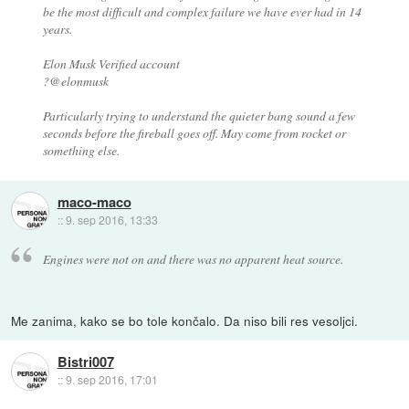
be the most difficult and complex failure we have ever had in 14
years.
Elon Musk Verified account
?@elonmusk
Particularly trying to understand the quieter bang sound a few
seconds before the fireball goes off. May come from rocket or
something else.
maco-maco
::
9. sep 2016, 13:33
Engines were not on and there was no apparent heat source.
Me zanima, kako se bo tole končalo. Da niso bili res vesoljci.
Bistri007
::
9. sep 2016, 17:01