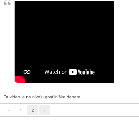
Ta video je na nivoju gostilniške debate.
«
1
2
»