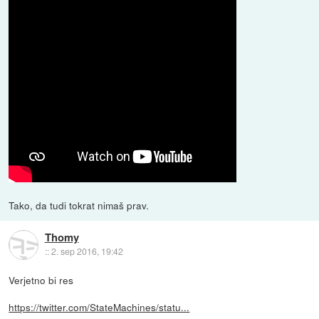
Tako, da tudi tokrat nimaš prav.
Thomy
::
2. sep 2016, 19:42
Verjetno bi res
https://twitter.com/StateMachines/statu...