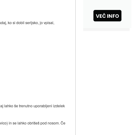
j, ko si dobil serijsko, jo vpisal,
daj lahko še trenutno uporabljeni izdelek
avico) in se lahko obrišeš pod nosom. Če