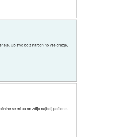
neje. Ubistvo bo z narocnino vse drazje,
ročnine se mi pa ne zdijo najbolj poštene.