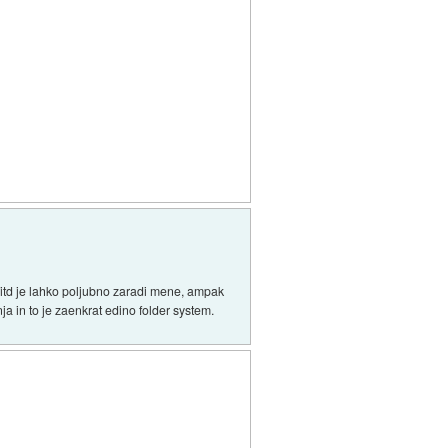
s itd je lahko poljubno zaradi mene, ampak
a in to je zaenkrat edino folder system.