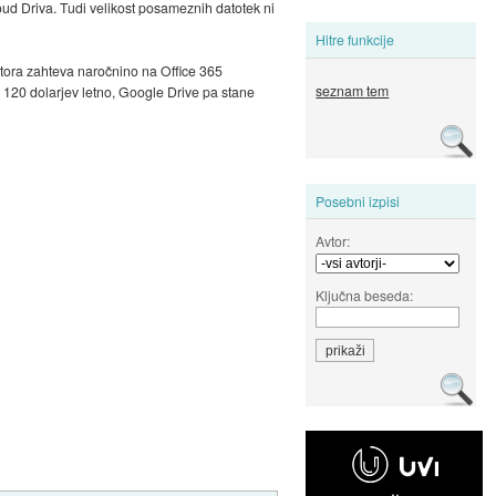
oud Driva. Tudi velikost posameznih datotek ni
Hitre funkcije
ostora zahteva naročnino na Office 365
seznam tem
 120 dolarjev letno, Google Drive pa stane
Posebni izpisi
Avtor:
Ključna beseda: