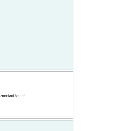
 zaenkrat še ne!