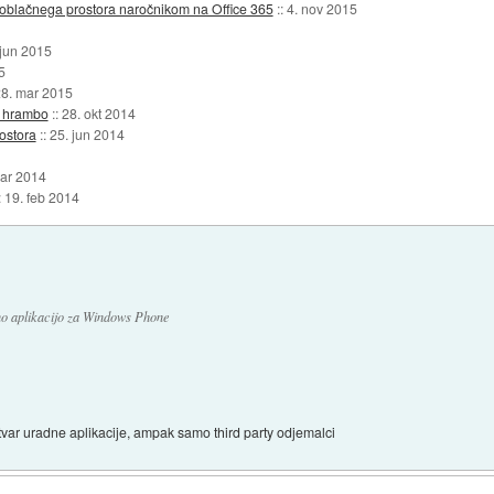
oblačnega prostora naročnikom na Office 365
::
4. nov 2015
 jun 2015
5
8. mar 2015
o hrambo
::
28. okt 2014
ostora
::
25. jun 2014
ar 2014
:
19. feb 2014
no aplikacijo za Windows Phone
tvar uradne aplikacije, ampak samo third party odjemalci