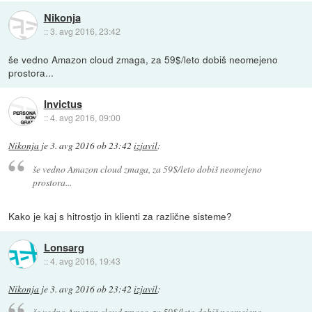
Nikonja
::
3. avg 2016, 23:42
še vedno Amazon cloud zmaga, za 59$/leto dobiš neomejeno
prostora...
Invictus
::
4. avg 2016, 09:00
Nikonja
je
3. avg 2016 ob 23:42
izjavil
:
še vedno Amazon cloud zmaga, za 59$/leto dobiš neomejeno
prostora...
Kako je kaj s hitrostjo in klienti za različne sisteme?
Lonsarg
::
4. avg 2016, 19:43
Nikonja
je
3. avg 2016 ob 23:42
izjavil
:
še vedno Amazon cloud zmaga, za 59$/leto dobiš neomejeno