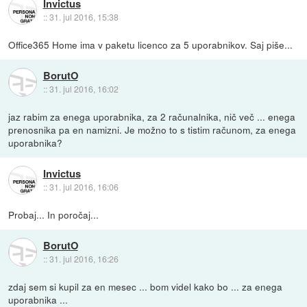
Invictus
::
31. jul 2016, 15:38
Office365 Home ima v paketu licenco za 5 uporabnikov. Saj piše...
BorutO
::
31. jul 2016, 16:02
jaz rabim za enega uporabnika, za 2 računalnika, nič več ... enega
prenosnika pa en namizni. Je možno to s tistim računom, za enega
uporabnika?
Invictus
::
31. jul 2016, 16:06
Probaj... In poročaj...
BorutO
::
31. jul 2016, 16:26
zdaj sem si kupil za en mesec ... bom videl kako bo ... za enega
uporabnika ...