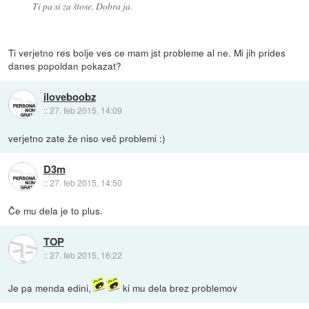
Ti pa si za štose. Dobra ja.
Ti verjetno res bolje ves ce mam jst probleme al ne. Mi jih prides
danes popoldan pokazat?
iloveboobz
::
27. feb 2015, 14:09
verjetno zate že niso več problemi :)
D3m
::
27. feb 2015, 14:50
Če mu dela je to plus.
TOP
::
27. feb 2015, 16:22
Je pa menda edini,
ki mu dela brez problemov