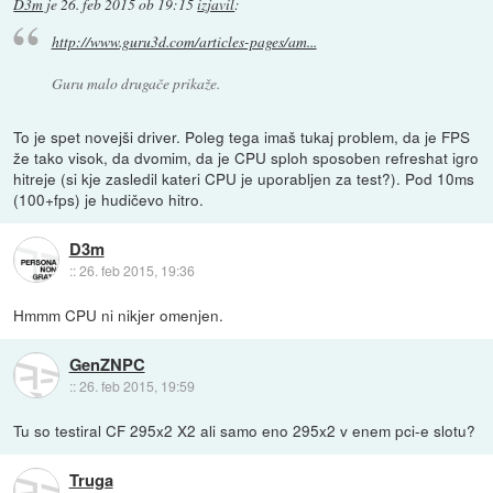
D3m
je
26. feb 2015 ob 19:15
izjavil
:
http://www.guru3d.com/articles-pages/am...
Guru malo drugače prikaže.
To je spet novejši driver. Poleg tega imaš tukaj problem, da je FPS
že tako visok, da dvomim, da je CPU sploh sposoben refreshat igro
hitreje (si kje zasledil kateri CPU je uporabljen za test?). Pod 10ms
(100+fps) je hudičevo hitro.
D3m
::
26. feb 2015, 19:36
Hmmm CPU ni nikjer omenjen.
GenZNPC
::
26. feb 2015, 19:59
Tu so testiral CF 295x2 X2 ali samo eno 295x2 v enem pci-e slotu?
Truga