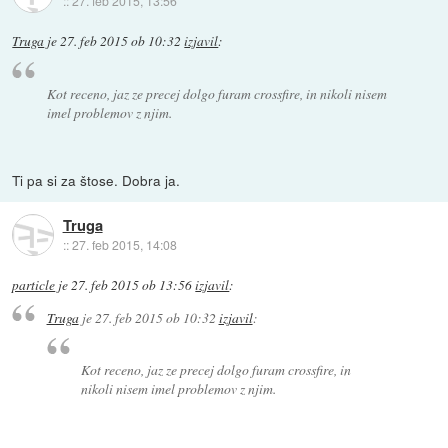
::
27. feb 2015, 13:56
Truga
je
27. feb 2015 ob 10:32
izjavil
:
Kot receno, jaz ze precej dolgo furam crossfire, in nikoli nisem
imel problemov z njim.
Ti pa si za štose. Dobra ja.
Truga
::
27. feb 2015, 14:08
particle
je
27. feb 2015 ob 13:56
izjavil
:
Truga
je
27. feb 2015 ob 10:32
izjavil
:
Kot receno, jaz ze precej dolgo furam crossfire, in
nikoli nisem imel problemov z njim.