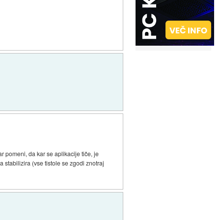
 pomeni, da kar se aplikacije tiče, je
tabilizira (vse tistole se zgodi znotraj