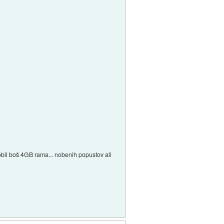
dobil boš 4GB rama... nobenih popustov ali