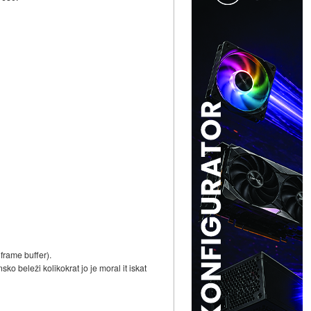
frame buffer).
ko beleži kolikokrat jo je moral it iskat