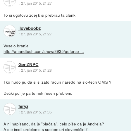
::
27. jan 2015, 21:27
To si ugotovu zdej k si prebrau ta
člank
iloveboobz
::
27. jan 2015, 21:27
Veselo branje
http://anandtech.com/show/8935/geforce-...
GenZNPC
::
27. jan 2015, 21:28
Tko hudo je, da si si zato račun naredo na slo-tech OMG ?
Dečki pol je pa to nek resen problem.
feryz
::
27. jan 2015, 21:35
A ni napisano, da je "plačala", celo piše da je Andreja?
A ste imeli probleme s spolom pri slovenščini?