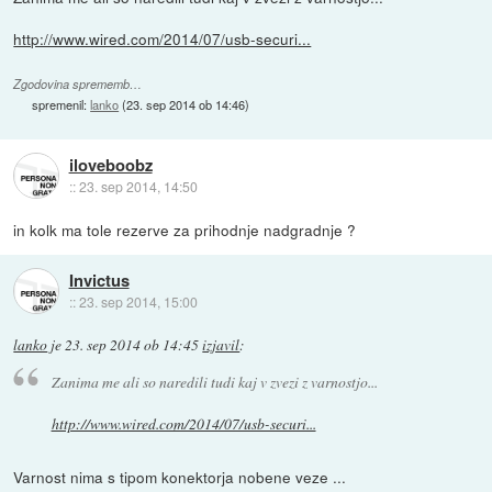
http://www.wired.com/2014/07/usb-securi...
Zgodovina sprememb…
spremenil:
lanko
(
23. sep 2014 ob 14:46
)
iloveboobz
::
23. sep 2014, 14:50
in kolk ma tole rezerve za prihodnje nadgradnje ?
Invictus
::
23. sep 2014, 15:00
lanko
je
23. sep 2014 ob 14:45
izjavil
:
Zanima me ali so naredili tudi kaj v zvezi z varnostjo...
http://www.wired.com/2014/07/usb-securi...
Varnost nima s tipom konektorja nobene veze ...