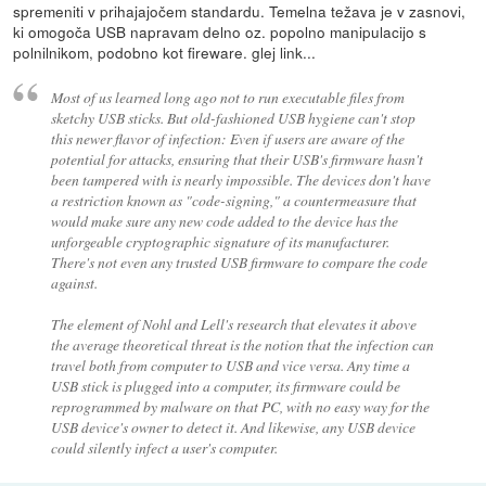
spremeniti v prihajajočem standardu. Temelna težava je v zasnovi,
ki omogoča USB napravam delno oz. popolno manipulacijo s
polnilnikom, podobno kot fireware. glej link...
Most of us learned long ago not to run executable files from
sketchy USB sticks. But old-fashioned USB hygiene can't stop
this newer flavor of infection: Even if users are aware of the
potential for attacks, ensuring that their USB's firmware hasn't
been tampered with is nearly impossible. The devices don't have
a restriction known as "code-signing," a countermeasure that
would make sure any new code added to the device has the
unforgeable cryptographic signature of its manufacturer.
There's not even any trusted USB firmware to compare the code
against.
The element of Nohl and Lell's research that elevates it above
the average theoretical threat is the notion that the infection can
travel both from computer to USB and vice versa. Any time a
USB stick is plugged into a computer, its firmware could be
reprogrammed by malware on that PC, with no easy way for the
USB device's owner to detect it. And likewise, any USB device
could silently infect a user's computer.