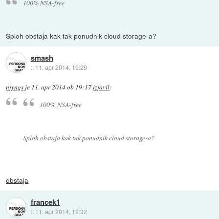
100% NSA-free
Sploh obstaja kak tak ponudnik cloud storage-a?
smash
::
11. apr 2014, 19:29
njyngs
je
11. apr 2014 ob 19:17
izjavil
:
100% NSA-free
Sploh obstaja kak tak ponudnik cloud storage-a?
obstaja
francek1
::
11. apr 2014, 19:32